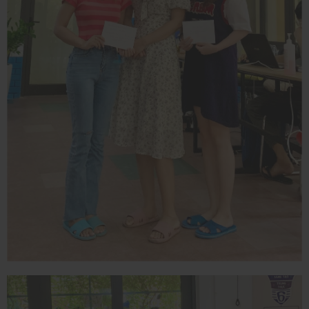
KHEN THƯỞNG THÀNH
VIÊN