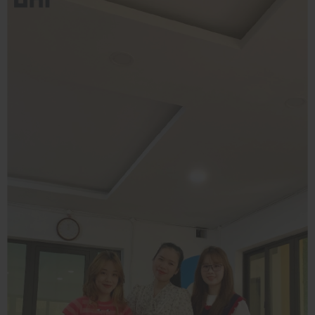
TUỔI
29/09/2023