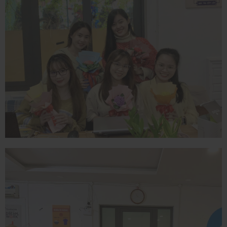
29/09/2023
OHI ĐÓN 20-
10
29/09/2023