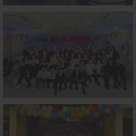
ĐÓN GIÁNG
SINH
29/09/2023
YEAR END PARTY
2022
16/03/2023