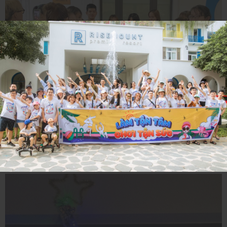
SINH NHẬT THÀNH
VIÊN
29/09/2023