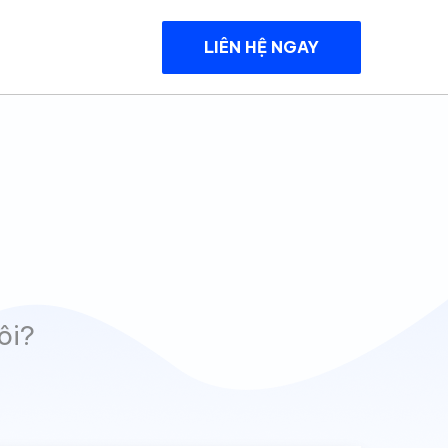
LIÊN HỆ NGAY
ôi?