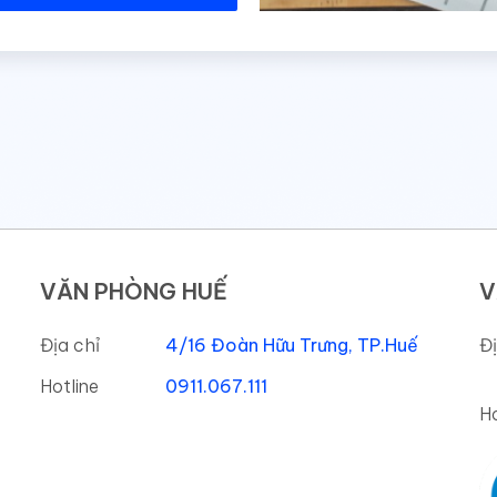
VĂN PHÒNG HUẾ
V
Địa chỉ
4/16 Đoàn Hữu Trưng, TP.Huế
Đị
Hotline
0911.067.111
Ho