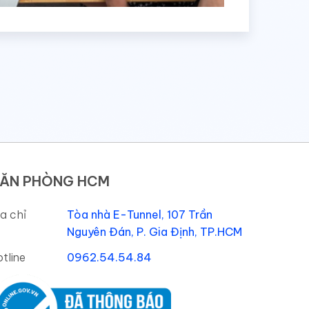
ĂN PHÒNG HCM
a chỉ
Tòa nhà E-Tunnel, 107 Trần
Nguyên Đán, P. Gia Định, TP.HCM
tline
0962.54.54.84