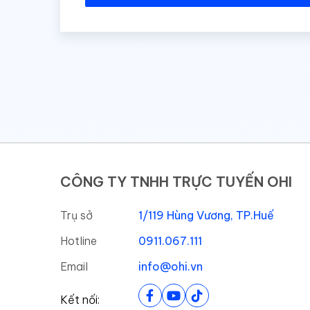
CÔNG TY TNHH TRỰC TUYẾN OHI
Trụ sở
1/119 Hùng Vương, TP.Huế
Hotline
0911.067.111
Email
info@ohi.vn
Kết nối: